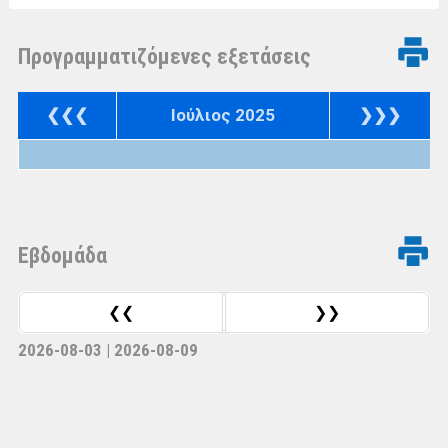
Προγραμματιζόμενες εξετάσεις
❮❮❮
Ιούλιος 2025
❯❯❯
Eβδομάδα
❮❮
❯❯
2026-08-03 | 2026-08-09