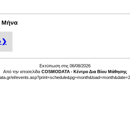
: Μήνα
❯❯
Εκτύπωση στις 06/08/2026
Από την ιστοσελίδα
COSMODATA - Κέντρο Δια Βίου Μάθησης
ta.gr/el/events.asp?print=schedule&pg=month&load=month&date=