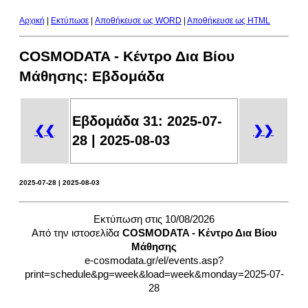
Αρχική
|
Εκτύπωσε
|
Aποθήκευσε ως WORD
|
Aποθήκευσε ως HTML
COSMODATA - Κέντρο Δια Βίου
Μάθησης: Eβδομάδα
Eβδομάδα 31: 2025-07-
❮❮
❯❯
28 | 2025-08-03
2025-07-28 | 2025-08-03
Εκτύπωση στις 10/08/2026
Από την ιστοσελίδα
COSMODATA - Κέντρο Δια Βίου
Μάθησης
e-cosmodata.gr/el/events.asp?
print=schedule&pg=week&load=week&monday=2025-07-
28