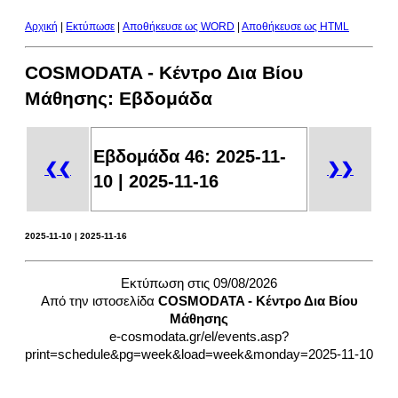
Αρχική
|
Εκτύπωσε
|
Aποθήκευσε ως WORD
|
Aποθήκευσε ως HTML
COSMODATA - Κέντρο Δια Βίου
Μάθησης: Eβδομάδα
Eβδομάδα 46: 2025-11-
❮❮
❯❯
10 | 2025-11-16
2025-11-10 | 2025-11-16
Εκτύπωση στις 09/08/2026
Από την ιστοσελίδα
COSMODATA - Κέντρο Δια Βίου
Μάθησης
e-cosmodata.gr/el/events.asp?
print=schedule&pg=week&load=week&monday=2025-11-10