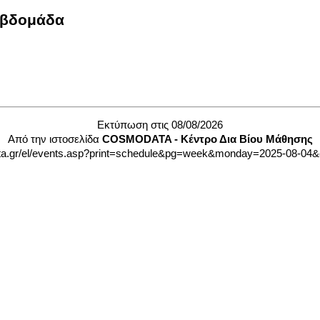
Eβδομάδα
Εκτύπωση στις 08/08/2026
Από την ιστοσελίδα
COSMODATA - Κέντρο Δια Βίου Μάθησης
a.gr/el/events.asp?print=schedule&pg=week&monday=2025-08-04&