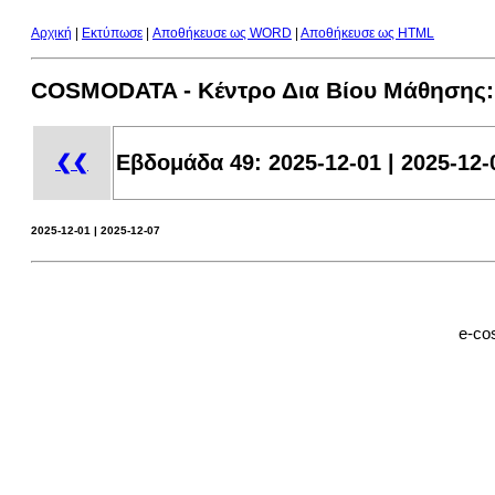
Αρχική
|
Εκτύπωσε
|
Aποθήκευσε ως WORD
|
Aποθήκευσε ως HTML
COSMODATA - Κέντρο Δια Βίου Μάθησης
Eβδομάδα 49: 2025-12-01 | 2025-12-
❮❮
2025-12-01 | 2025-12-07
e-co