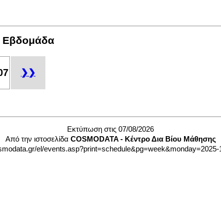
: Eβδομάδα
07
❯❯
Εκτύπωση στις 07/08/2026
Από την ιστοσελίδα
COSMODATA - Κέντρο Δια Βίου Μάθησης
smodata.gr/el/events.asp?print=schedule&pg=week&monday=2025-